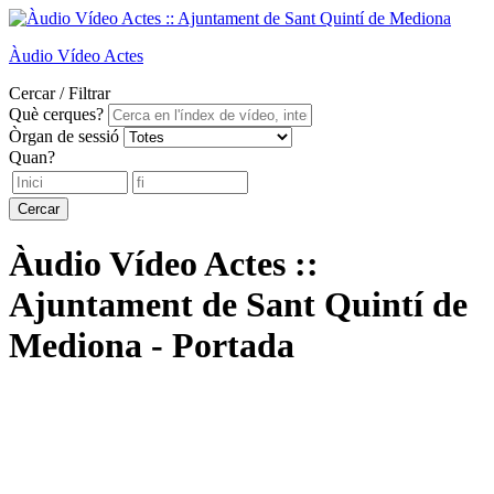
Àudio
Vídeo
Actes
Cercar / Filtrar
Què cerques?
Òrgan de sessió
Quan?
Cercar
Àudio Vídeo Actes ::
Ajuntament de Sant Quintí de
Mediona - Portada