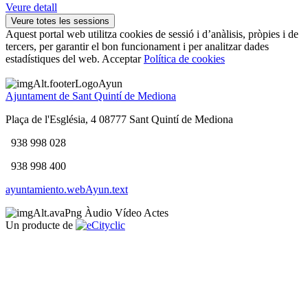
Veure detall
Veure totes les sessions
Aquest portal web utilitza cookies de sessió i d’anàlisis, pròpies i de
tercers, per garantir el bon funcionament i per analitzar dades
estadístiques del web.
Acceptar
Política de cookies
Ajuntament de Sant Quintí de Mediona
Plaça de l'Església, 4 08777 Sant Quintí de Mediona
938 998 028
938 998 400
ayuntamiento.webAyun.text
Àudio
Vídeo
Actes
Un producte de